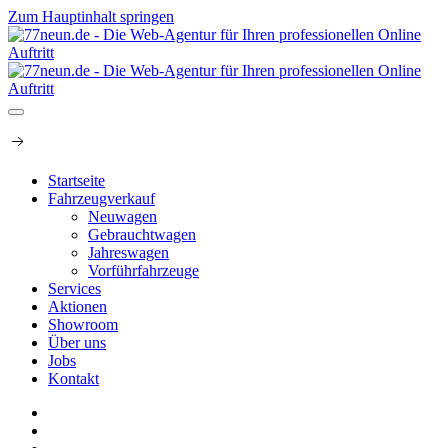
Zum Hauptinhalt springen
Zur Classic Version
Startseite
Fahrzeugverkauf
Neuwagen
Gebrauchtwagen
Jahreswagen
Vorführfahrzeuge
Services
Aktionen
Showroom
Über uns
Jobs
Kontakt